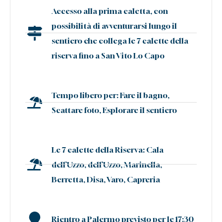
Accesso alla prima caletta, con
possibilità di avventurarsi lungo il
sentiero che collega le 7 calette della
riserva fino a San Vito Lo Capo
Tempo libero per: Fare il bagno,
Scattare foto, Esplorare il sentiero
Le 7 calette della Riserva: Cala
dell’Uzzo, dell’Uzzo, Marinella,
Berretta, Disa, Varo, Capreria
Rientro a Palermo previsto per le 17:30