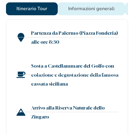
Itinerario Tour
Informazioni generali
Partenza da Palermo (Piazza Fonderia)
alle ore 8:30
Sosta a Castellammare del Golfo con
colazione e degustazione della famosa
cassata siciliana
Arrivo alla Riserva Naturale dello
Zingaro