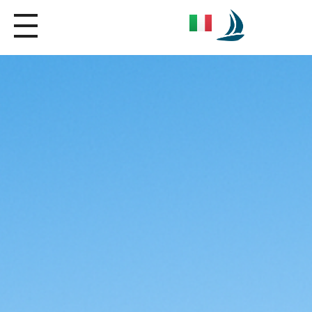
Seica Boat Excursions