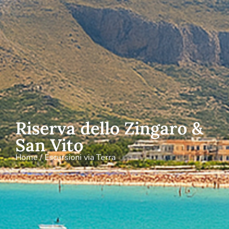
Riserva dello Zingaro &
San Vito
Home / Escursioni via Terra