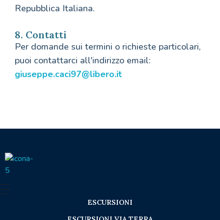
Repubblica Italiana.
8. Contatti
Per domande sui termini o richieste particolari,
puoi contattarci all'indirizzo email:
giuseppe.caci97@libero.it
Seica Boat Excursions
ESCURSIONI
ESCURSIONI VIA TERRA