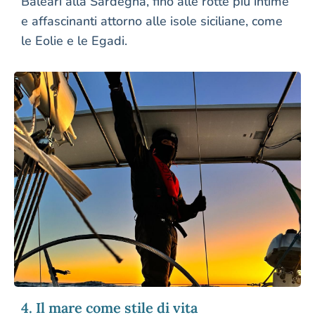
Baleari alla Sardegna, fino alle rotte più intime
e affascinanti attorno alle isole siciliane, come
le Eolie e le Egadi.
4. Il mare come stile di vita