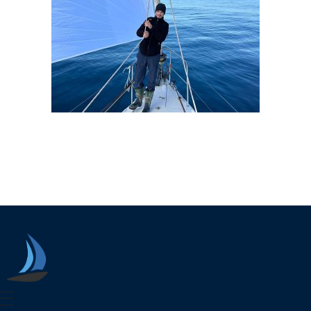
Seica Boat Excursions